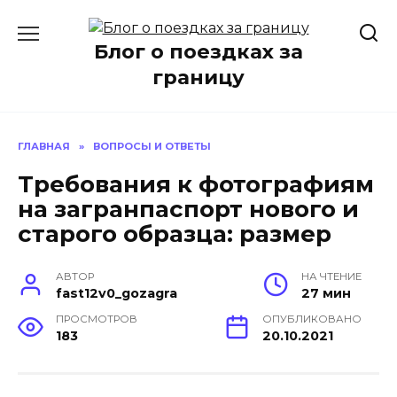
Перейти
к
Блог о поездках за
содержанию
границу
ГЛАВНАЯ
»
ВОПРОСЫ И ОТВЕТЫ
Требования к фотографиям
на загранпаспорт нового и
старого образца: размер
АВТОР
НА ЧТЕНИЕ
fast12v0_gozagra
27 мин
ПРОСМОТРОВ
ОПУБЛИКОВАНО
183
20.10.2021