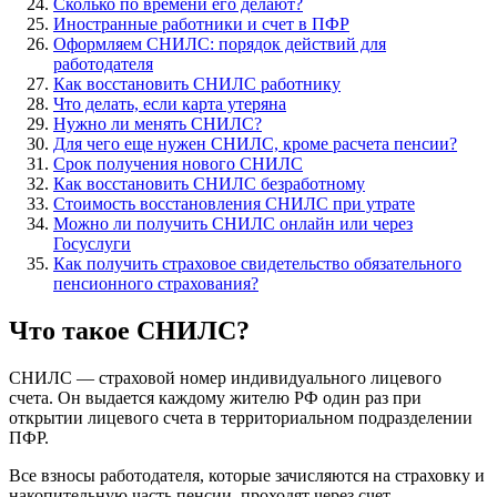
Сколько по времени его делают?
Иностранные работники и счет в ПФР
Оформляем СНИЛС: порядок действий для
работодателя
Как восстановить СНИЛС работнику
Что делать, если карта утеряна
Нужно ли менять СНИЛС?
Для чего еще нужен СНИЛС, кроме расчета пенсии?
Срок получения нового СНИЛС
Как восстановить СНИЛС безработному
Стоимость восстановления СНИЛС при утрате
Можно ли получить СНИЛС онлайн или через
Госуслуги
Как получить страховое свидетельство обязательного
пенсионного страхования?
Что такое СНИЛС?
СНИЛС — страховой номер индивидуального лицевого
счета. Он выдается каждому жителю РФ один раз при
открытии лицевого счета в территориальном подразделении
ПФР.
Все взносы работодателя, которые зачисляются на страховку и
накопительную часть пенсии, проходят через счет.