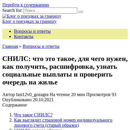
Перейти к содержанию
Search for:
Блог о поездках за границу
Вопросы и ответы
Контакты
Главная
»
Вопросы и ответы
СНИЛС: что это такое, для чего нужен,
как получить, расшифровка, узнать
социальные выплаты и проверить
очередь на жилье
Автор
fast12v0_gozagra
На чтение
20 мин
Просмотров
93
Опубликовано
20.10.2021
Содержание
Что такое СНИЛС?
Как выглядит страховой номер индивидуального
лицевого счета (старый образец)