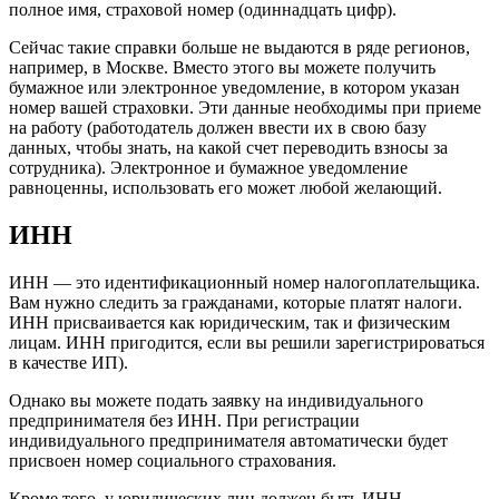
полное имя, страховой номер (одиннадцать цифр).
Сейчас такие справки больше не выдаются в ряде регионов,
например, в Москве. Вместо этого вы можете получить
бумажное или электронное уведомление, в котором указан
номер вашей страховки. Эти данные необходимы при приеме
на работу (работодатель должен ввести их в свою базу
данных, чтобы знать, на какой счет переводить взносы за
сотрудника). Электронное и бумажное уведомление
равноценны, использовать его может любой желающий.
ИНН
ИНН — это идентификационный номер налогоплательщика.
Вам нужно следить за гражданами, которые платят налоги.
ИНН присваивается как юридическим, так и физическим
лицам. ИНН пригодится, если вы решили зарегистрироваться
в качестве ИП).
Однако вы можете подать заявку на индивидуального
предпринимателя без ИНН. При регистрации
индивидуального предпринимателя автоматически будет
присвоен номер социального страхования.
Кроме того, у юридических лиц должен быть ИНН.