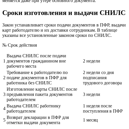
меняется даже при утере основного документа.
Сроки изготовления и выдачи СНИЛС
Закон устанавливает сроки подачи документов в ПФР, выдачи
карт работодателю и их доставки сотрудникам. В таблице
указаны все установленные законом сроки по СНИЛС.
№ Срок действия
Выдача СНИЛС после подачи
1
документов гражданином вне
2 недели
рабочего места
Требование к работодателю по
2 недели со дня
2
подаче документов в ПФР для
подписания
работника без СНИЛС
трудового договора
Изготовление карты СНИЛС после
3
предъявления пакета документов
3 недели
работодателем
Выдача СНИЛС работнику
1 неделя после
4
работодателем
поступления в ПФР
Возврат декларации в ПФР для
5
1 месяц
отметки выдачи документа