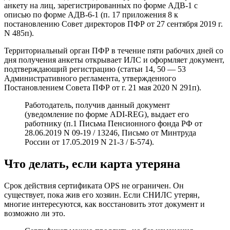
анкету на лиц, зарегистрированных по форме АДВ-1 с
описью по форме АДВ-6-1 (п. 17 приложения 8 к
постановлению Совет директоров ПФР от 27 сентября 2019 г.
N 485п).
Территориальный орган ПФР в течение пяти рабочих дней со
дня получения анкеты открывает ИЛС и оформляет документ,
подтверждающий регистрацию (статьи 14, 50 — 53
Административного регламента, утвержденного
Постановлением Совета ПФР от г. 21 мая 2020 N 291п).
Работодатель, получив данный документ
(уведомление по форме ADI-REG), выдает его
работнику (п.1 Письма Пенсионного фонда РФ от
28.06.2019 N 09-19 / 13246, Письмо от Минтруда
России от 17.05.2019 N 21-3 / Б-574).
Что делать, если карта утеряна
Срок действия сертификата OPS не ограничен. Он
существует, пока жив его хозяин. Если СНИЛС утерян,
многие интересуются, как восстановить этот документ и
возможно ли это.