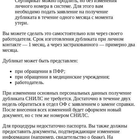
Сертификат можно продлить, но без изменения
личного номера в системе. Для этого вам
необходимо подать заявление на получение
дубликата в течение одного месяца с момента
утери.
Вы можете сделать это самостоятельно или через своего
работодателя. Срок изготовления дубликата при личном
контакте — 1 месяц, а через застрахованного — примерно два
месяца.
Дубликат может быть представлен:
при обращении в ПФР;
при обращении в медицинские учреждения;
работодатель.
При изменении основных персональных данных получение
дубликата СНИЛС не требуется. Достаточно в течение двух
недель обратиться в отдел ОФ с заявлением о замене справки.
После внесения всех изменений будет оформлен новый
документ, но с тем же номером СНИЛС.
Для процедуры недостаточно паспорта. Вы также должны
предоставить документы, подтверждающие изменение
информации (например, свидетельство о браке). На