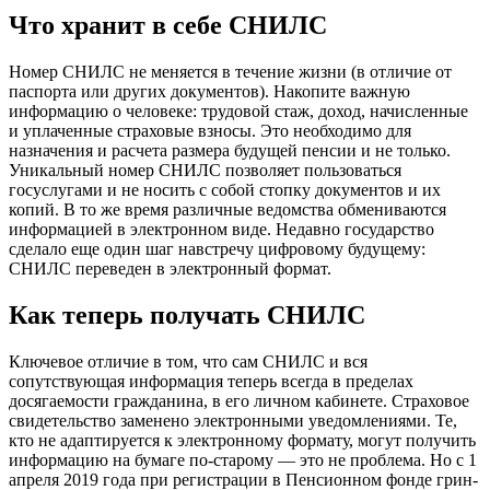
Что хранит в себе СНИЛС
Номер СНИЛС не меняется в течение жизни (в отличие от
паспорта или других документов). Накопите важную
информацию о человеке: трудовой стаж, доход, начисленные
и уплаченные страховые взносы. Это необходимо для
назначения и расчета размера будущей пенсии и не только.
Уникальный номер СНИЛС позволяет пользоваться
госуслугами и не носить с собой стопку документов и их
копий. В то же время различные ведомства обмениваются
информацией в электронном виде. Недавно государство
сделало еще один шаг навстречу цифровому будущему:
СНИЛС переведен в электронный формат.
Как теперь получать СНИЛС
Ключевое отличие в том, что сам СНИЛС и вся
сопутствующая информация теперь всегда в пределах
досягаемости гражданина, в его личном кабинете. Страховое
свидетельство заменено электронными уведомлениями. Те,
кто не адаптируется к электронному формату, могут получить
информацию на бумаге по-старому — это не проблема. Но с 1
апреля 2019 года при регистрации в Пенсионном фонде грин-