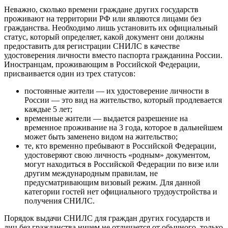
Неважно, сколько времени граждане других государств
проживают на территории РФ или являются лицами без
гражданства. Необходимо лишь установить их официальный
статус, который определяет, какой документ они должны
предоставить для регистрации СНИЛС в качестве
удостоверения личности вместо паспорта гражданина России.
Иностранцам, проживающим в Российской Федерации,
присваивается один из трех статусов:
постоянные жители — их удостоверение личности в
России — это вид на жительство, который продлевается
каждые 5 лет;
временные жители — выдается разрешение на
временное проживание на 3 года, которое в дальнейшем
может быть заменено видом на жительство;
те, кто временно пребывают в Российской Федерации,
удостоверяют свою личность «родным» документом,
могут находиться в Российской Федерации по визе или
другим международным правилам, не
предусматривающим визовый режим. Для данной
категории гостей нет официального трудоустройства и
получения СНИЛС.
Порядок выдачи СНИЛС для граждан других государств и
лиц без гражданства ничем не отличается от обычного, только