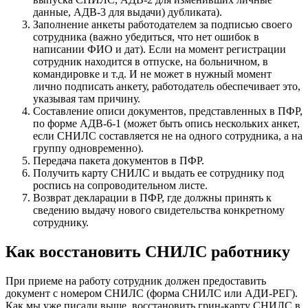
данные, АДВ-3 для выдачи) дубликата).
Заполнение анкеты работодателем за подписью своего
сотрудника (важно убедиться, что нет ошибок в
написании ФИО и дат). Если на момент регистрации
сотрудник находится в отпуске, на больничном, в
командировке и т.д. И не может в нужный момент
лично подписать анкету, работодатель обеспечивает это,
указывая там причину.
Составление описи документов, представленных в ПФР,
по форме АДВ-6-1 (может быть опись нескольких анкет,
если СНИЛС составляется не на одного сотрудника, а на
группу одновременно).
Передача пакета документов в ПФР.
Получить карту СНИЛС и выдать ее сотруднику под
роспись на сопроводительном листе.
Возврат декларации в ПФР, где должны принять к
сведению выдачу нового свидетельства конкретному
сотруднику.
Как восстановить СНИЛС работнику
При приеме на работу сотрудник должен предоставить
документ с номером СНИЛС (форма СНИЛС или АДИ-РЕГ).
Как мы уже писали выше, восстановить грин-карту СНИЛС в