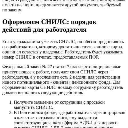
вместо паспорта предъявляется другой документ, требуемый
по закону.
Оформляем СНИЛС: порядок
действий для работодателя
Если у гражданина уже есть СНИЛС, он обязан предоставить
его работодателю, которому достаточно снять копию с карты,
оригинал остается у владельца. Работодатель будет указывать
номер СНИЛС в отчетах, предоставляемых ПФР.
Федеральный закон № 27 статьи 7 гласит, что лицо, впервые
приступающее к работе, получает свои СНИЛС через
работодателя, а у последнего есть 2 недели для регистрации
нового потенциального «клиента» пенсионного фонда. Для
оформления карты СНИЛС новому сотруднику работодатель
должен выполнить следующие действия.
Получите заявление от сотрудника с просьбой
выпустить СНИЛС.
В Пенсионном фонде, где работодатель зарегистрирован
в качестве застрахованного, ему выдаются
соответствующие анкеты (форма АДВ-1 для первого
выпуска СНИЛС, АДВ-2 для изменивших личные