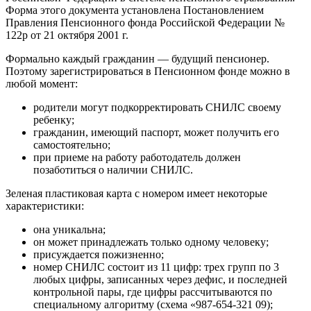
Форма этого документа установлена ​​Постановлением
Правления Пенсионного фонда Российской Федерации №
122p от 21 октября 2001 г.
Формально каждый гражданин — будущий пенсионер.
Поэтому зарегистрироваться в Пенсионном фонде можно в
любой момент:
родители могут подкорректировать СНИЛС своему
ребенку;
гражданин, имеющий паспорт, может получить его
самостоятельно;
при приеме на работу работодатель должен
позаботиться о наличии СНИЛС.
Зеленая пластиковая карта с номером имеет некоторые
характеристики:
она уникальна;
он может принадлежать только одному человеку;
присуждается пожизненно;
номер СНИЛС состоит из 11 цифр: трех групп по 3
любых цифры, записанных через дефис, и последней
контрольной пары, где цифры рассчитываются по
специальному алгоритму (схема «987-654-321 09);