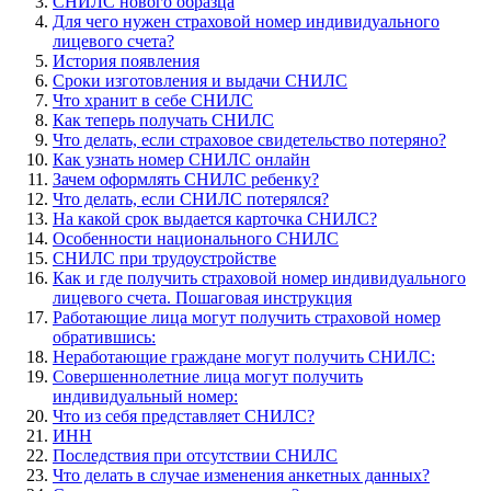
СНИЛС нового образца
Для чего нужен страховой номер индивидуального
лицевого счета?
История появления
Сроки изготовления и выдачи СНИЛС
Что хранит в себе СНИЛС
Как теперь получать СНИЛС
Что делать, если страховое свидетельство потеряно?
Как узнать номер СНИЛС онлайн
Зачем оформлять СНИЛС ребенку?
Что делать, если СНИЛС потерялся?
На какой срок выдается карточка СНИЛС?
Особенности национального СНИЛС
СНИЛС при трудоустройстве
Как и где получить страховой номер индивидуального
лицевого счета. Пошаговая инструкция
Работающие лица могут получить страховой номер
обратившись:
Неработающие граждане могут получить СНИЛС:
Совершеннолетние лица могут получить
индивидуальный номер:
Что из себя представляет СНИЛС?
ИНН
Последствия при отсутствии СНИЛС
Что делать в случае изменения анкетных данных?