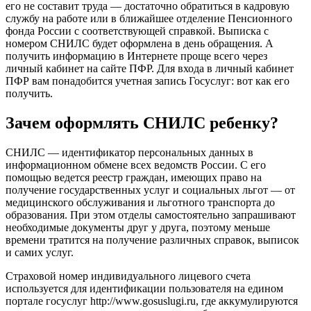
его не составит труда — достаточно обратиться в кадровую
службу на работе или в ближайшее отделение Пенсионного
фонда России с соответствующей справкой. Выписка с
номером СНИЛС будет оформлена в день обращения. А
получить информацию в Интернете проще всего через
личный кабинет на сайте ПФР. Для входа в личный кабинет
ПФР вам понадобится учетная запись Госуслуг: вот как его
получить.
Зачем оформлять СНИЛС ребенку?
СНИЛС — идентификатор персональных данных в
информационном обмене всех ведомств России. С его
помощью ведется реестр граждан, имеющих право на
получение государственных услуг и социальных льгот — от
медицинского обслуживания и льготного транспорта до
образования. При этом отделы самостоятельно запрашивают
необходимые документы друг у друга, поэтому меньше
времени тратится на получение различных справок, выписок
и самих услуг.
Страховой номер индивидуального лицевого счета
используется для идентификации пользователя на едином
портале госуслуг http://www.gosuslugi.ru, где аккумулируются