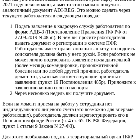
2021 году невозможно, а вместо этого можно получить
аналогичный документ ADI-REG. Это можно сделать через
текущего работодателя в следующем порядке:
Подать заявление в кадровую службу работодателя по
форме АДВ-3 (Постановление Правления ПФ РФ от
27.09.2019 N 485п). В нем вы просите работодателя
выдать документ о регистрации в системе ПФР.
Работодатель имеет право заполнить анкету, но подпись
соискателя должна быть у него рукой. Если работник не
может лично подтвердить заявление из-за длительной
(более месяца) командировки, продолжительной
болезни или по любой другой причине, работодатель
делает это, указывая соответствующие причины в
заявлении (пункт 19 Постановления 485p). Приложите к
заявлению копию своего паспорта.
Через несколько недель вы получите документ.
Если на момент приема на работу у сотрудника нет
индивидуального лицевого счета (это возможно для впервые
работающих), работодатель должен зарегистрировать его в
Пенсионном фонде России (ч. 4 ст. 65 ТК РФ. Федерация,
пункт 1 статьи 9 Закона N 27-ФЗ).
Для этого необходимо подать в территориальный орган ПФР