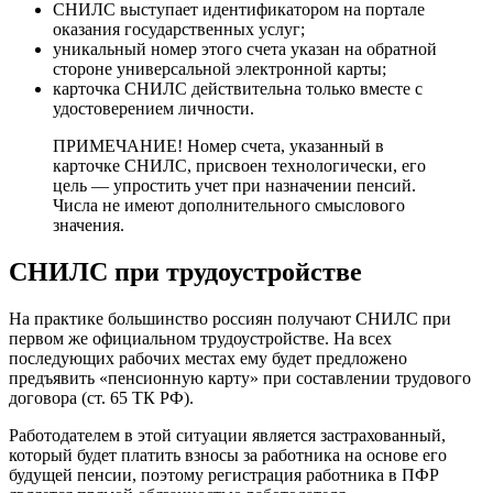
СНИЛС выступает идентификатором на портале
оказания государственных услуг;
уникальный номер этого счета указан на обратной
стороне универсальной электронной карты;
карточка СНИЛС действительна только вместе с
удостоверением личности.
ПРИМЕЧАНИЕ! Номер счета, указанный в
карточке СНИЛС, присвоен технологически, его
цель — упростить учет при назначении пенсий.
Числа не имеют дополнительного смыслового
значения.
СНИЛС при трудоустройстве
На практике большинство россиян получают СНИЛС при
первом же официальном трудоустройстве. На всех
последующих рабочих местах ему будет предложено
предъявить «пенсионную карту» при составлении трудового
договора (ст. 65 ТК РФ).
Работодателем в этой ситуации является застрахованный,
который будет платить взносы за работника на основе его
будущей пенсии, поэтому регистрация работника в ПФР